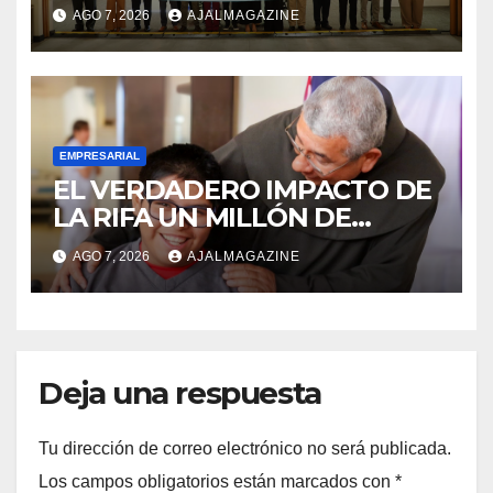
innovación y nuevas
AGO 7, 2026
AJALMAGAZINE
oportunidades de negocio
EMPRESARIAL
EL VERDADERO IMPACTO DE
LA RIFA UN MILLÓN DE
AMIGOS HOY POR TI,
AGO 7, 2026
AJALMAGAZINE
MAÑANA POR MÍ
Deja una respuesta
Tu dirección de correo electrónico no será publicada.
Los campos obligatorios están marcados con
*