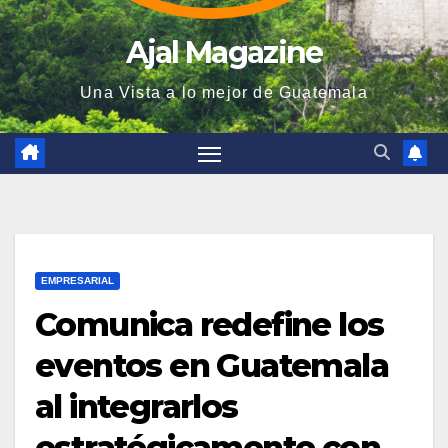
Ajal Magazine
Una Vista a lo mejor de Guatemala
EMPRESARIAL
Comunica redefine los
eventos en Guatemala
al integrarlos
estratégicamente con