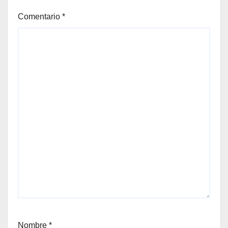
Comentario
*
Nombre
*