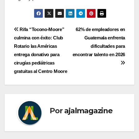
Navegación
Rifa “Tocono-Moore”
62% de empleadores en
culmina con éxito: Club
Guatemala enfrenta
de
Rotario las Américas
dificultades para
entradas
entrega donativo para
encontrar talento en 2026
cirugías pediátricas
gratuitas al Centro Moore
Por
ajalmagazine