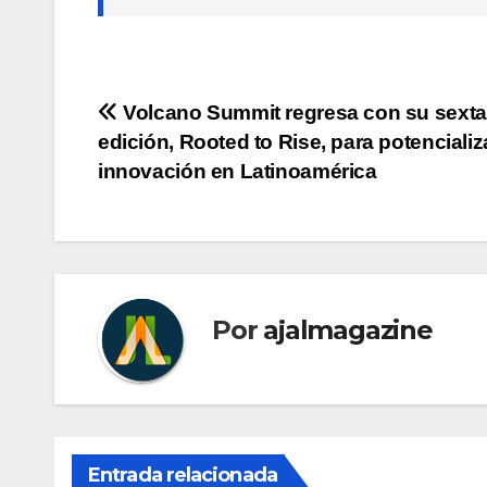
Navegación
Volcano Summit regresa con su sexta
edición, Rooted to Rise, para potencializa
de
innovación en Latinoamérica
entradas
Por
ajalmagazine
Entrada relacionada