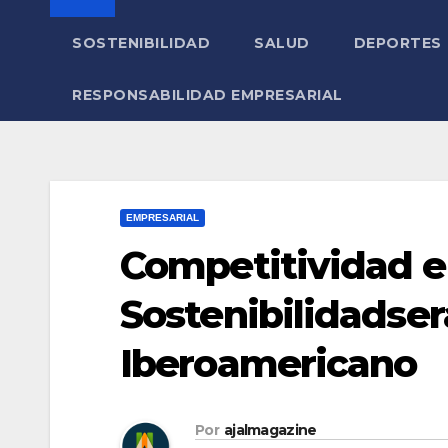
SOSTENIBILIDAD
SALUD
DEPORTES
RESPONSABILIDAD EMPRESARIAL
EMPRESARIAL
Competitividad e
Sostenibilidadser
Iberoamericano
Por
ajalmagazine