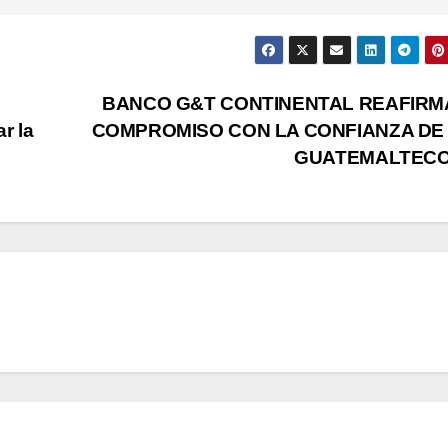
BANCO G&T CONTINENTAL REAFIRM
r la
COMPROMISO CON LA CONFIANZA DE
GUATEMALTEC