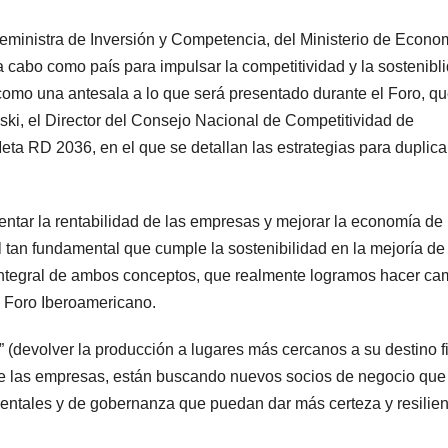
ceministra de Inversión y Competencia, del Ministerio de Econo
 cabo como país para impulsar la competitividad y la sostenibl
omo una antesala a lo que será presentado durante el Foro, q
ski, el Director del Consejo Nacional de Competitividad de
ta RD 2036, en el que se detallan las estrategias para duplicar
entar la rentabilidad de las empresas y mejorar la economía de 
l tan fundamental que cumple la sostenibilidad en la mejoría de 
 integral de ambos conceptos, que realmente logramos hacer ca
l Foro Iberoamericano.
” (devolver la producción a lugares más cercanos a su destino fi
ue las empresas, están buscando nuevos socios de negocio que
ientales y de gobernanza que puedan dar más certeza y resilien