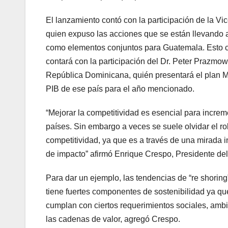
El lanzamiento contó con la participación de la Vi
quien expuso las acciones que se están llevando a
como elementos conjuntos para Guatemala. Esto c
contará con la participación del Dr. Peter Prazmow
República Dominicana, quién presentará el plan Me
PIB de ese país para el año mencionado.
“Mejorar la competitividad es esencial para increm
países. Sin embargo a veces se suele olvidar el ro
competitividad, ya que es a través de una mirada
de impacto” afirmó Enrique Crespo, Presidente de
Para dar un ejemplo, las tendencias de “re shoring
tiene fuertes componentes de sostenibilidad ya q
cumplan con ciertos requerimientos sociales, amb
las cadenas de valor, agregó Crespo.