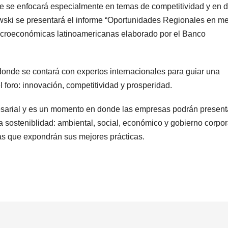
e se enfocará especialmente en temas de competitividad y en 
wski se presentará el informe “Oportunidades Regionales en m
acroeconómicas latinoamericanas elaborado por el Banco
donde se contará con expertos internacionales para guiar una
 foro: innovación, competitividad y prosperidad.
resarial y es un momento en donde las empresas podrán present
a sosteniblidad: ambiental, social, económico y gobierno corpor
s que expondrán sus mejores prácticas.