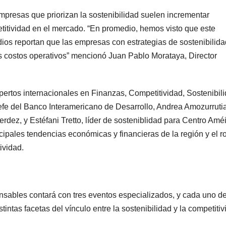
mpresas que priorizan la sostenibilidad suelen incrementar
etitividad en el mercado. “En promedio, hemos visto que este
ios reportan que las empresas con estrategias de sostenibilida
s costos operativos” mencionó Juan Pablo Morataya, Director
pertos internacionales en Finanzas, Competitividad, Sostenibili
fe del Banco Interamericano de Desarrollo, Andrea Amozurrutia
dez, y Estéfani Tretto, líder de sosteniblidad para Centro Amé
ipales tendencias económicas y financieras de la región y el r
ividad.
sables contará con tres eventos especializados, y cada uno d
intas facetas del vínculo entre la sostenibilidad y la competitiv