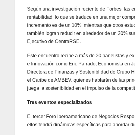
Según una investigación reciente de Forbes, las e
rentabilidad, lo que se traduce en una mejor comp
incremento es de un 10%, mientras que otros estud
también logran reducir en alrededor de un 20% su
Ejecutivo de CentraRSE.
Este encuentro recibe a más de 30 panelistas y ex
e Innovación como Eric Parrado, Economista en Je
Directora de Finanzas y Sosteniblidad de Grupo Her
el Caribe de AMBEV, quienes hablarán de las princ
juega la sosteniblidad en el impulso de la competit
Tres eventos especializados
El tercer Foro Iberoamericano de Negocios Respon
ellos tendrá dinámicas específicas para abordar dist