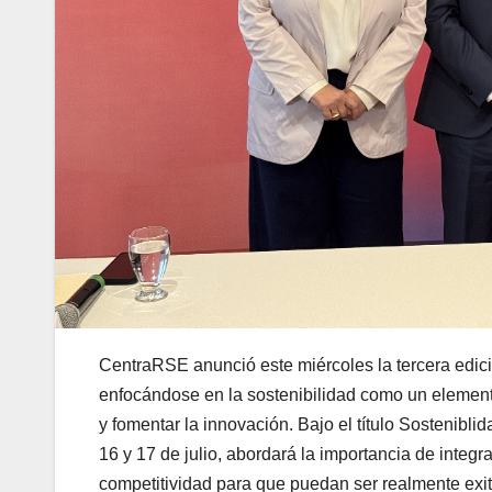
CentraRSE anunció este miércoles la tercera edi
enfocándose en la sostenibilidad como un elemento
y fomentar la innovación. Bajo el título Sosteniblid
16 y 17 de julio, abordará la importancia de integr
competitividad para que puedan ser realmente exi