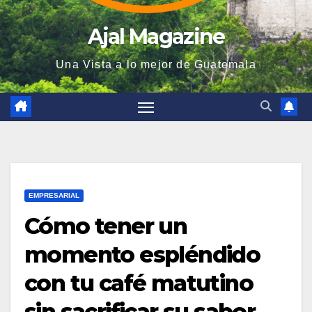
Ajal Magazine
Una Vista a lo mejor de Guatemala
EMPRESARIAL
Cómo tener un
momento espléndido
con tu café matutino
sin sacrificar su sabor