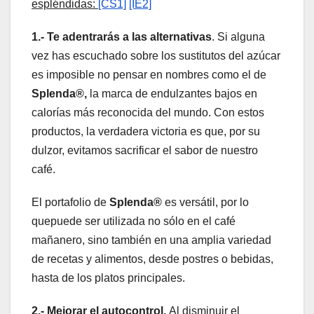
espléndidas:
[CS1]
[IE2]
1.-
Te adentrarás a las alternativas
. Si alguna
vez has escuchado sobre los sustitutos del azúcar
es imposible no pensar en nombres como el de
Splenda®,
la marca de endulzantes bajos en
calorías más reconocida del mundo. Con estos
productos, la verdadera victoria es que, por su
dulzor, evitamos sacrificar el sabor de nuestro
café.
El portafolio de
Splenda®
es versátil, por lo
quepuede ser utilizada no sólo en el café
mañanero, sino también en una amplia variedad
de recetas y alimentos, desde postres o bebidas,
hasta de los platos principales.
2.- Mejorar el autocontrol.
Al disminuir el