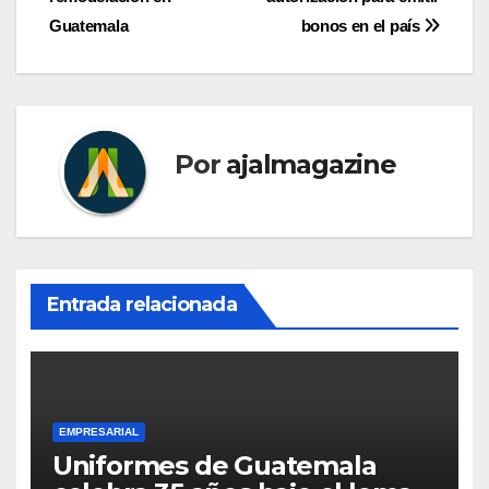
entradas
Guatemala
bonos en el país
Por
ajalmagazine
Entrada relacionada
EMPRESARIAL
Uniformes de Guatemala