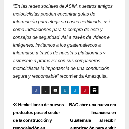
“En las redes sociales de ASIM, nuestros amigos
motociclistas pueden encontrar guías de
información para elegir su casco certificado, así
como indicaciones para la compra de este y
consejos de seguridad vial a través de videos e
imágenes. Invitamos a los guatemaltecos a
informarse a través de nuestras plataformas y
asimismo a promover con sus compañeros
motociclistas la importancia de una conducción
segura y responsable”
recomienda Amézquita.
Navegación
Henkel lanza de nuevos
BAC abre una nueva era
productos para el sector
financiera en
de
de la construcción y
Guatemala al recibir
remodelación en
autorización para emitir