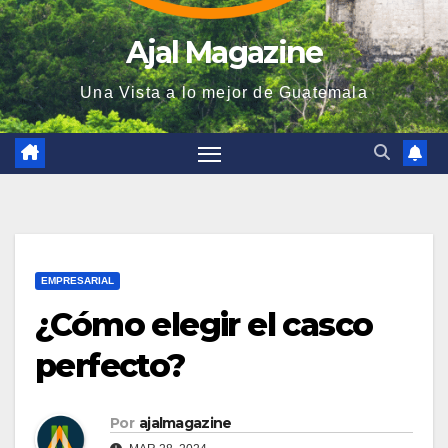
Ajal Magazine
Una Vista a lo mejor de Guatemala
EMPRESARIAL
¿Cómo elegir el casco
perfecto?
Por
ajalmagazine