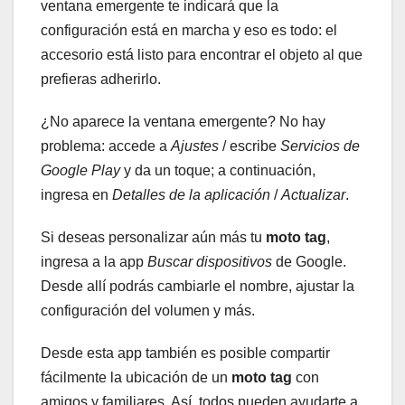
ventana emergente te indicará que la
configuración está en marcha y eso es todo: el
accesorio está listo para encontrar el objeto al que
prefieras adherirlo.
¿No aparece la ventana emergente? No hay
problema: accede a
Ajustes
/ escribe
Servicios de
Google Play
y da un toque; a continuación,
ingresa en
Detalles de la aplicación
/
Actualizar
.
Si deseas personalizar aún más tu
moto tag
,
ingresa a la app
Buscar dispositivos
de Google.
Desde allí podrás cambiarle el nombre, ajustar la
configuración del volumen y más.
Desde esta app también es posible compartir
fácilmente la ubicación de un
moto tag
con
amigos y familiares. Así, todos pueden ayudarte a