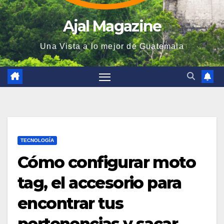
Ajal Magazine
Una Vista a lo mejor de Guatemala
TECNOLOGÍA
Cómo configurar moto
tag, el accesorio para
encontrar tus
pertenencias y sacar