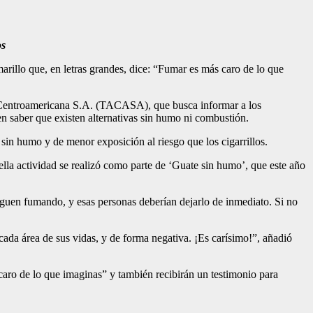
os
marillo que, en letras grandes, dice: “Fumar es más caro de lo que
a Centroamericana S.A. (TACASA), que busca informar a los
en saber que existen alternativas sin humo ni combustión.
 sin humo y de menor exposición al riesgo que los cigarrillos.
la actividad se realizó como parte de ‘Guate sin humo’, que este año
guen fumando, y esas personas deberían dejarlo de inmediato. Si no
cada área de sus vidas, y de forma negativa. ¡Es carísimo!”, añadió
caro de lo que imaginas” y también recibirán un testimonio para