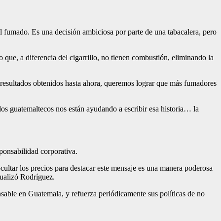
l fumado. Es una decisión ambiciosa por parte de una tabacalera, pero
ue, a diferencia del cigarrillo, no tienen combustión, eliminando la
s resultados obtenidos hasta ahora, queremos lograr que más fumadores
los guatemaltecos nos están ayudando a escribir esa historia… la
ponsabilidad corporativa.
ultar los precios para destacar este mensaje es una manera poderosa
tualizó Rodríguez.
nsable en Guatemala, y refuerza periódicamente sus políticas de no