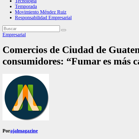
Tecnología
Temporada
Movimiento Méndez Ruiz
Responsabilidad Empresarial
Empresarial
Comercios de Ciudad de Guatemala
consumidores: “Fumar es más ca
Por
ajalmagazine