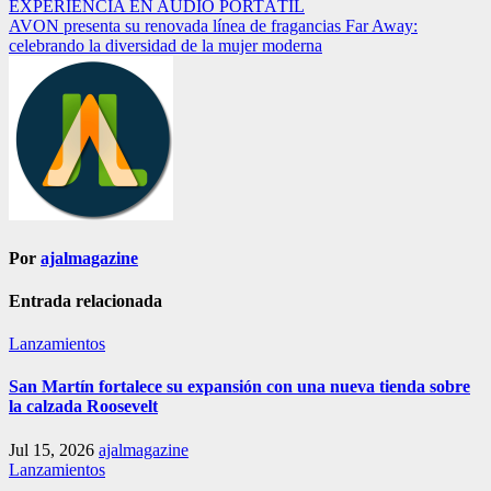
EXPERIENCIA EN AUDIO PORTÁTIL
de
AVON presenta su renovada línea de fragancias Far Away:
entradas
celebrando la diversidad de la mujer moderna
Por
ajalmagazine
Entrada relacionada
Lanzamientos
San Martín fortalece su expansión con una nueva tienda sobre
la calzada Roosevelt
Jul 15, 2026
ajalmagazine
Lanzamientos