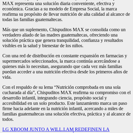
MAX representa una solución diaria conveniente, efectiva y
económica. Gracias a su modelo de Empresa Social, la marca
reafirma su propósito de llevar nutrición de alta calidad al alcance de
todas las familias guatemaltecas.
Más que un suplemento, Chispuditos MAX se consolida como un
verdadero aliado de las madres guatemaltecas, ofreciendo una
solución práctica que genera tranquilidad, confianza y resultados
visibles en la salud y bienestar de los niños.
Con una red de distribución en constante expansión en farmacias y
supermercados seleccionados, la marca continúa acercándose a
quienes más lo necesitan, asegurando que cada vez más familias
puedan acceder a una nutrición efectiva desde los primeros años de
vida.
Con el respaldo de su lema “Nutrición comprobada en una sola
cucharada al día”, Chispuditos MAX reafirma su compromiso con el
desarrollo infantil, integrando ciencia, propósito social y
accesibilidad en un solo producto. Este lanzamiento marca un paso
firme hacia adelante en la nutrición infantil, acercando a miles de
familias guatemaltecas una solución efectiva, práctica y al alcance de
todos.
Navegación
LG XBOOM JUNTO A WILL.I.AM REDEFINEN LA