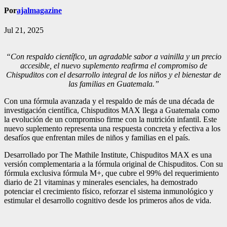
Por
ajalmagazine
Jul 21, 2025
“Con respaldo científico, un agradable sabor a vainilla y un precio
accesible, el nuevo suplemento reafirma el compromiso de
Chispuditos con el desarrollo integral de los niños y el bienestar de
las familias en Guatemala.”
Con una fórmula avanzada y el respaldo de más de una década de
investigación científica, Chispuditos MAX llega a Guatemala como
la evolución de un compromiso firme con la nutrición infantil. Este
nuevo suplemento representa una respuesta concreta y efectiva a los
desafíos que enfrentan miles de niños y familias en el país.
Desarrollado por The Mathile Institute, Chispuditos MAX es una
versión complementaria a la fórmula original de Chispuditos. Con su
fórmula exclusiva fórmula M+, que cubre el 99% del requerimiento
diario de 21 vitaminas y minerales esenciales, ha demostrado
potenciar el crecimiento físico, reforzar el sistema inmunológico y
estimular el desarrollo cognitivo desde los primeros años de vida.