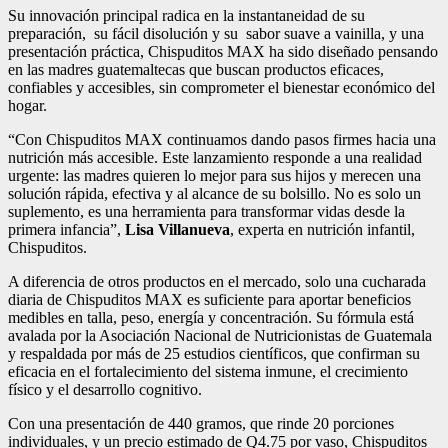
Su innovación principal radica en la instantaneidad de su
preparación, su fácil disolución y su sabor suave a vainilla, y una
presentación práctica, Chispuditos MAX ha sido diseñado pensando
en las madres guatemaltecas que buscan productos eficaces,
confiables y accesibles, sin comprometer el bienestar económico del
hogar.
“Con Chispuditos MAX continuamos dando pasos firmes hacia una
nutrición más accesible. Este lanzamiento responde a una realidad
urgente: las madres quieren lo mejor para sus hijos y merecen una
solución rápida, efectiva y al alcance de su bolsillo. No es solo un
suplemento, es una herramienta para transformar vidas desde la
primera infancia”,
Lisa Villanueva
, experta en nutrición infantil,
Chispuditos.
A diferencia de otros productos en el mercado, solo una cucharada
diaria de Chispuditos MAX es suficiente para aportar beneficios
medibles en talla, peso, energía y concentración. Su fórmula está
avalada por la Asociación Nacional de Nutricionistas de Guatemala
y respaldada por más de 25 estudios científicos, que confirman su
eficacia en el fortalecimiento del sistema inmune, el crecimiento
físico y el desarrollo cognitivo.
Con una presentación de 440 gramos, que rinde 20 porciones
individuales, y un precio estimado de Q4.75 por vaso, Chispuditos