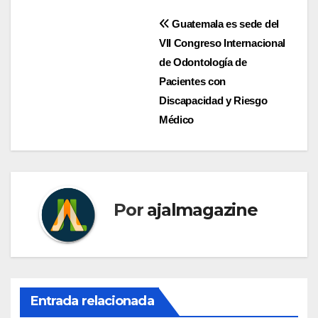
Navegación
Guatemala es sede del
VII Congreso Internacional
de
de Odontología de
entradas
Pacientes con
Discapacidad y Riesgo
Médico
Por
ajalmagazine
Entrada relacionada