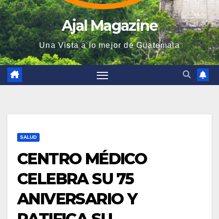
Ajal Magazine
Una Vista a lo mejor de Guatemala
SALUD
CENTRO MÉDICO
CELEBRA SU 75
ANIVERSARIO Y
RATIFICA SU