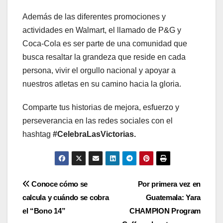
Además de las diferentes promociones y
actividades en Walmart, el llamado de P&G y
Coca-Cola es ser parte de una comunidad que
busca resaltar la grandeza que reside en cada
persona, vivir el orgullo nacional y apoyar a
nuestros atletas en su camino hacia la gloria.
Comparte tus historias de mejora, esfuerzo y
perseverancia en las redes sociales con el
hashtag
#CelebraLasVictorias.
Navegación
Conoce cómo se
Por primera vez en
calcula y cuándo se cobra
Guatemala: Yara
de
el “Bono 14”
CHAMPION Program