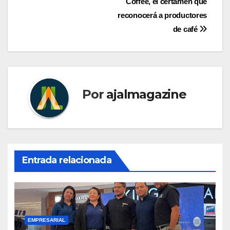
entradas
Coffee, el certamen que
reconocerá a productores
de café
Por
ajalmagazine
Entrada relacionada
EMPRESARIAL