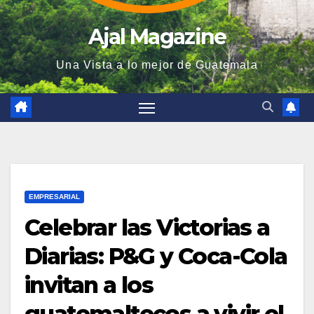
Ajal Magazine
Una Vista a lo mejor de Guatemala
EMPRESARIAL
Celebrar las Victorias a
Diarias: P&G y Coca-Cola
invitan a los
guatemaltecos a vivir el