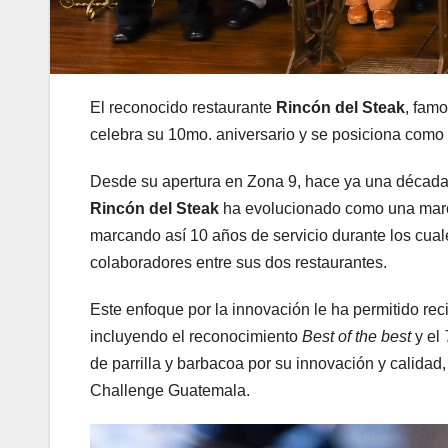
El reconocido restaurante
Rincón del Steak
, famo
celebra su 10mo. aniversario y se posiciona como
Desde su apertura en Zona 9, hace ya una década,
Rincón del Steak
ha evolucionado como una marca
marcando así 10 años de servicio durante los cual
colaboradores entre sus dos restaurantes.
Este enfoque por la innovación le ha permitido re
incluyendo el reconocimiento
Best of the best
y el
de parrilla y barbacoa por su innovación y calida
Challenge Guatemala.