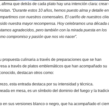
, afirma que detrás de cada plato hay una intención clara: crear
isitan.
“Durante estos 10 años, hemos puesto alma y detalle e
mpartimos con nuestros comensales. El cariño de nuestros clie
ha sido nuestra mayor recompensa. Hoy celebramos una década 
stamos agradecidos, pero también con la mirada puesta en los
smo compromiso y pasión que nos vio nacer”.
u propuesta culinaria a través de preparaciones que se han
expresa a través de platos emblemáticos que han acompañado su
ás conocido, destacan otros como:
zo, esta entrada destaca por su intensidad y técnica.
meada en mesa, es un símbolo del dominio del fuego y la tradic
o en sus versiones blanco o negro, que ha acompañado el cier