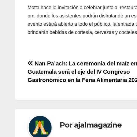
Motta hace la invitación a celebrar junto al restau
pm, donde los asistentes podrán disfrutar de un es
evento estará abierto a todo el público, la entrad
brindarán bebidas de cortesía, cervezas y cocteles
Navegación
Nan Pa’ach: La ceremonia del maíz e
Guatemala será el eje del IV Congreso
de
Gastronómico en la Feria Alimentaria 20
entradas
Por
ajalmagazine