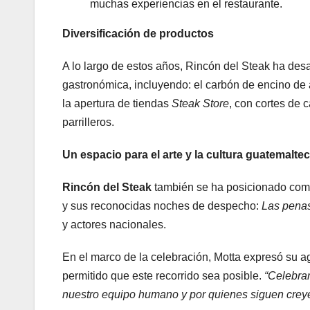
muchas experiencias en el restaurante.
Diversificación de productos
A lo largo de estos años, Rincón del Steak ha des
gastronómica, incluyendo: el carbón de encino de a
la apertura de tiendas
Steak Store
, con cortes de c
parrilleros.
Un espacio para el arte y la cultura guatemalte
Rincón del Steak
también se ha posicionado como 
y sus reconocidas noches de despecho:
Las pena
y actores nacionales.
En el marco de la celebración, Motta expresó su ag
permitido que este recorrido sea posible.
“Celebra
nuestro equipo humano y por quienes siguen creye