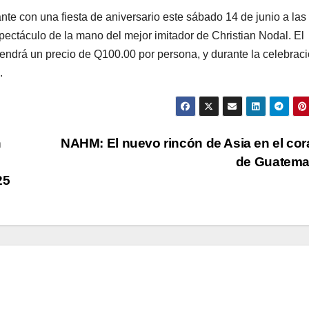
rante con una fiesta de aniversario este sábado 14 de junio a las
pectáculo de la mano del mejor imitador de Christian Nodal. El
a tendrá un precio de Q100.00 por persona, y durante la celebrac
.
n
NAHM: El nuevo rincón de Asia en el co
de Guatema
25