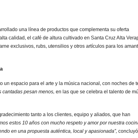
arrollado una línea de productos que complementa su oferta
lta calidad, el café de altura cultivado en Santa Cruz Alta Vera
arne exclusivos, rubs, utensilios y otros artículos para los aman
ca
un espacio para el arte y la música nacional, con noches de t
s cantadas pesan menos,
en las que se celebra el talento de m
radecimiento tanto a los clientes, equipo y aliados, que han
mos estos 10 años con mucho respeto y amor por nuestra cocin
ndo en una propuesta auténtica, local y apasionada”,
concluyó