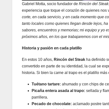
Gabriel Motta, socio fundador de
Rincón del Steak
experiencia que toque el corazón de quienes nos v
corte, en cada servicio, y en cada momento que co
tanto locales como quienes llegan desde lejos, 
sabores, encuentros y memorias; mi equipo y yo e
próximos años, en los que trabajaremos con el mi
Historia y pasión en cada platillo
En estos 10 años,
Rincón del Steak
ha definido s
convertido en parte de su identidad, la cual se 
historia. Si bien la carne al trapo es el platillo m
Tuétano tartare:
ahumado y con chips de cere
Picaña entera asada al trapo:
sellada y fla
parrillera.
Pecado de chocolate:
aclamado postre tant