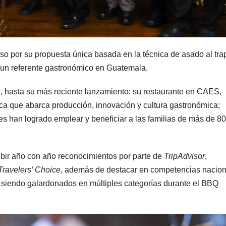
so por su propuesta única basada en la técnica de asado al tra
 un referente gastronómico en Guatemala.
 hasta su más reciente lanzamiento: su restaurante en CAES,
 que abarca producción, innovación y cultura gastronómica;
es han logrado emplear y beneficiar a las familias de más de 80
cibir año con año reconocimientos por parte de
TripAdvisor
,
Travelers’ Choice
, además de destacar en competencias nacio
d, siendo galardonados en múltiples categorías durante el BBQ