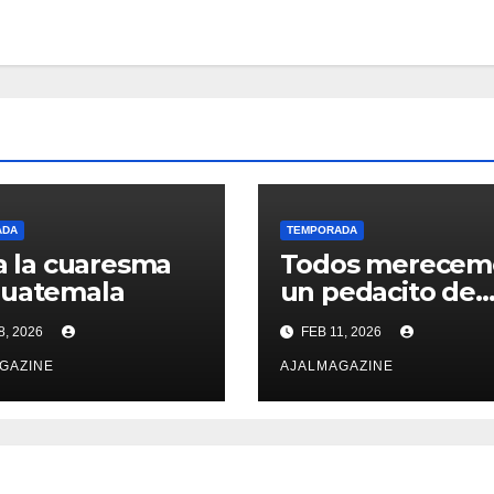
ADA
TEMPORADA
ia la cuaresma
Todos merecem
Guatemala
un pedacito de
amor
8, 2026
FEB 11, 2026
GAZINE
AJALMAGAZINE