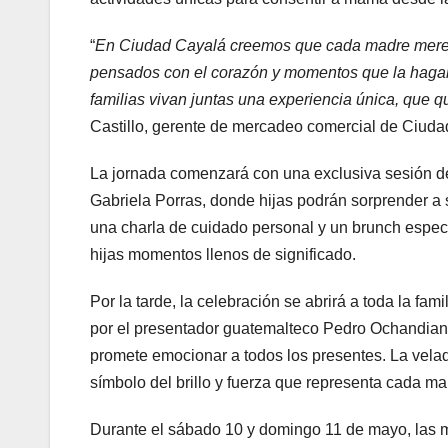
“
En Ciudad Cayalá creemos que cada madre merece
pensados con el corazón y momentos que la hagan 
familias vivan juntas una experiencia única, que
Castillo, gerente de mercadeo comercial de Ciud
La jornada comenzará con una exclusiva sesión de y
Gabriela Porras, donde hijas podrán sorprender a
una charla de cuidado personal y un brunch especi
hijas momentos llenos de significado.
Por la tarde, la celebración se abrirá a toda la fa
por el presentador guatemalteco Pedro Ochandiano.
promete emocionar a todos los presentes. La velad
símbolo del brillo y fuerza que representa cada m
Durante el sábado 10 y domingo 11 de mayo, las 