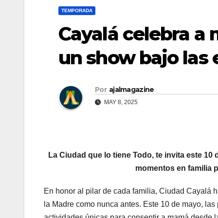
TEMPORADA
Cayalá celebra a 
un show bajo las e
Por
ajalmagazine
MAY 8, 2025
La Ciudad que lo tiene Todo, te invita este 10
momentos en familia p
En honor al pilar de cada familia, Ciudad Cayalá 
la Madre como nunca antes. Este 10 de mayo, las p
actividades únicas para consentir a mamá desde la p