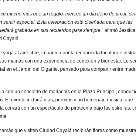
 mucho más que un regalo: merece un día lleno de amor, det
sentir especial. Esta celebración está diseñada para que las
 quedará grabada en sus recuerdos para siempre
,” afirmó Jessica
ad Cayalá
oga al aire libre, impartida por la reconocida locutora e instru
 sus mamás con una experiencia de conexión y bienestar. Le se
al en el Jardín del Gigante, pensado para compartir entre madr
milia con un concierto de mariachis en la Plaza Principal, conduc
 El evento incluirá rifas, premios y un homenaje musical que
a cerrará con un espectáculo de pirotecnia bajo las estrellas, 
amá.
mamás que visiten Ciudad Cayalá recibirán flores como muestr