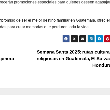
s ofrecerán promociones especiales para quienes deseen agasaja
mpromiso de ser el mejor destino familiar en Guatemala, ofreci
as para crear memorias que perduren toda la vida.
e
Semana Santa 2025: rutas cultura
 genera
religiosas en Guatemala, El Salva
Hondur