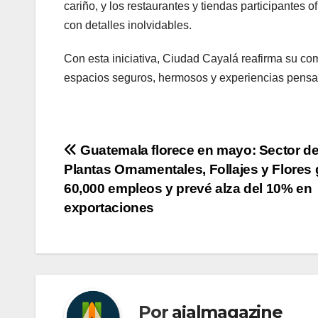
cariño, y los restaurantes y tiendas participante
con detalles inolvidables.
Con esta iniciativa, Ciudad Cayalá reafirma su co
espacios seguros, hermosos y experiencias pensad
Navegación
Guatemala florece en mayo: Sector d
Plantas Ornamentales, Follajes y Flores
de
60,000 empleos y prevé alza del 10% en
entradas
exportaciones
Por
ajalmagazine