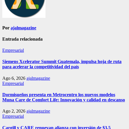
Por
ajalmagazine
Entrada relacionada
Empresarial
Siemens Xcelerator Summit Guatemala, impulsa hoja de ruta
para acelerar la competitividad del país
Ago 6, 2026
ajalmagazine
Empresarial
Dormisueños presenta en Metrocentro los nuevos modelos
Muna Care de Comfort Life: Innovación y calidad en descanso
Ago 2, 2026
ajalmagazine
Empresarial
Cargill y CARE renuevan alianza con inversión de $3.5