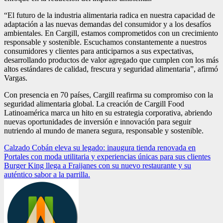
“El futuro de la industria alimentaria radica en nuestra capacidad de
adaptación a las nuevas demandas del consumidor y a los desafíos
ambientales. En Cargill, estamos comprometidos con un crecimiento
responsable y sostenible. Escuchamos constantemente a nuestros
consumidores y clientes para anticiparnos a sus expectativas,
desarrollando productos de valor agregado que cumplen con los más
altos estándares de calidad, frescura y seguridad alimentaria”, afirmó
Vargas.
Con presencia en 70 países, Cargill reafirma su compromiso con la
seguridad alimentaria global. La creación de Cargill Food
Latinoamérica marca un hito en su estrategia corporativa, abriendo
nuevas oportunidades de inversión e innovación para seguir
nutriendo al mundo de manera segura, responsable y sostenible.
Navegación
Calzado Cobán eleva su legado: inaugura tienda renovada en
Portales con moda utilitaria y experiencias únicas para sus clientes
de
Burger King llega a Fraijanes con su nuevo restaurante y su
entradas
auténtico sabor a la parrilla.