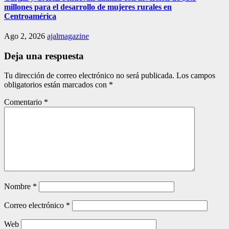
millones para el desarrollo de mujeres rurales en
Centroamérica
Ago 2, 2026
ajalmagazine
Deja una respuesta
Tu dirección de correo electrónico no será publicada.
Los campos
obligatorios están marcados con
*
Comentario
*
Nombre
*
Correo electrónico
*
Web