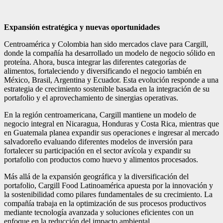
Expansión estratégica y nuevas oportunidades
Centroamérica y Colombia han sido mercados clave para Cargill,
donde la compañía ha desarrollado un modelo de negocio sólido en
proteína. Ahora, busca integrar las diferentes categorías de
alimentos, fortaleciendo y diversificando el negocio también en
México, Brasil, Argentina y Ecuador. Esta evolución responde a una
estrategia de crecimiento sostenible basada en la integración de su
portafolio y el aprovechamiento de sinergias operativas.
En la región centroamericana, Cargill mantiene un modelo de
negocio integral en Nicaragua, Honduras y Costa Rica, mientras que
en Guatemala planea expandir sus operaciones e ingresar al mercado
salvadoreño evaluando diferentes modelos de inversión para
fortalecer su participación en el sector avícola y expandir su
portafolio con productos como huevo y alimentos procesados.
Más allá de la expansión geográfica y la diversificación del
portafolio, Cargill Food Latinoamérica apuesta por la innovación y
la sostenibilidad como pilares fundamentales de su crecimiento. La
compañía trabaja en la optimización de sus procesos productivos
mediante tecnología avanzada y soluciones eficientes con un
enfoque en la reducción del impacto ambiental.