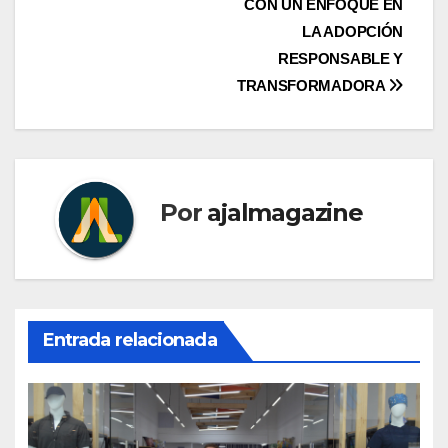
CON UN ENFOQUE EN
LA ADOPCIÓN
RESPONSABLE Y
TRANSFORMADORA
Por
ajalmagazine
Entrada relacionada