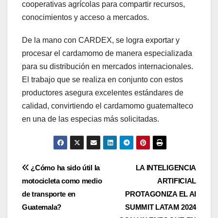
cooperativas agrícolas para compartir recursos,
conocimientos y acceso a mercados.
De la mano con CARDEX, se logra exportar y
procesar el cardamomo de manera especializada
para su distribución en mercados internacionales.
El trabajo que se realiza en conjunto con estos
productores asegura excelentes estándares de
calidad, convirtiendo el cardamomo guatemalteco
en una de las especias más solicitadas.
Navegación
¿Cómo ha sido útil la
LA INTELIGENCIA
motocicleta como medio
ARTIFICIAL
de
de transporte en
PROTAGONIZA EL AI
entradas
Guatemala?
SUMMIT LATAM 2024