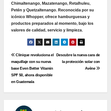
Chimaltenango, Mazatenango, Retalhuleu,
Petén y Quetzaltenango. Reconocida por su
icónico Whopper, ofrece hamburguesas y
productos preparados al momento, bajo los
valores de calidad, servicio y limpieza.
Navegación
Clinique revoluciona el
Descubre la nueva cara de
maquillaje con su nueva
la protección solar con
de
base Even Better Vitamin
Avène
entradas
SPF 50, ahora disponible
en Guatemala