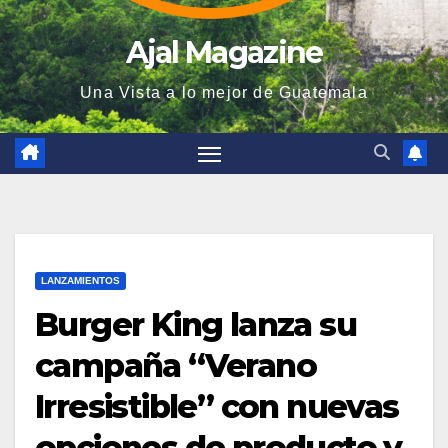
Ajal Magazine
Una Vista a lo mejor de Guatemala
LANZAMIENTOS
Burger King lanza su
campaña “Verano
Irresistible” con nuevas
opciones de producto y