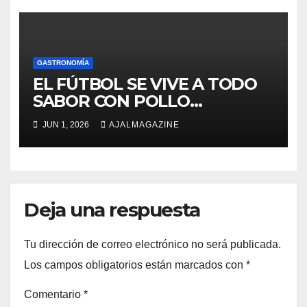
GASTRONOMÍA
EL FÚTBOL SE VIVE A TODO
SABOR CON POLLO
CAMPERO
JUN 1, 2026
AJALMAGAZINE
Deja una respuesta
Tu dirección de correo electrónico no será publicada.
Los campos obligatorios están marcados con
*
Comentario
*