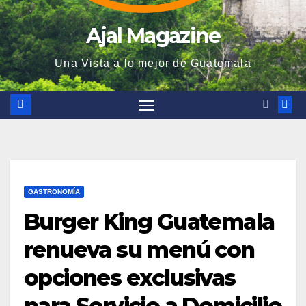
Ajal Magazine
Una Vista a lo mejor de Guatemala
GASTRONOMÍA
Burger King Guatemala
renueva su menú con
opciones exclusivas
para Servicio a Domicilio