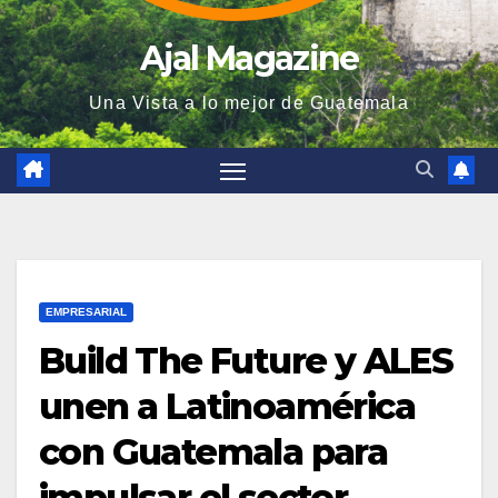
Ajal Magazine
Una Vista a lo mejor de Guatemala
EMPRESARIAL
Build The Future y ALES
unen a Latinoamérica
con Guatemala para
impulsar el sector