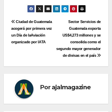
Navegación
Ciudad de Guatemala
Sector Servicios de
acogerá por primera vez
Guatemala exporta
de
un Día de laAviación
US$4,273 millones y se
entradas
organizado por IATA
consolida como el
segundo mayor generador
de divisas en el país
Por
ajalmagazine