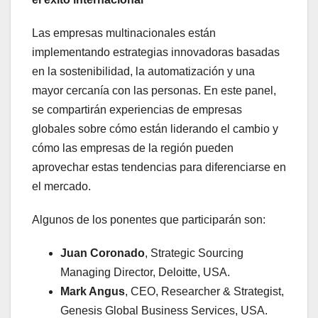
Las empresas multinacionales están
implementando estrategias innovadoras basadas
en la sostenibilidad, la automatización y una
mayor cercanía con las personas. En este panel,
se compartirán experiencias de empresas
globales sobre cómo están liderando el cambio y
cómo las empresas de la región pueden
aprovechar estas tendencias para diferenciarse en
el mercado.
Algunos de los ponentes que participarán son:
Juan Coronado
, Strategic Sourcing
Managing Director, Deloitte, USA.
Mark Angus
, CEO, Researcher & Strategist,
Genesis Global Business Services, USA.