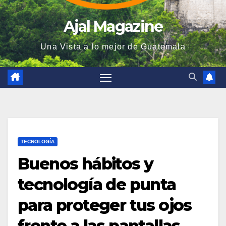
Ajal Magazine
Una Vista a lo mejor de Guatemala
TECNOLOGÍA
Buenos hábitos y
tecnología de punta
para proteger tus ojos
frente a las pantallas