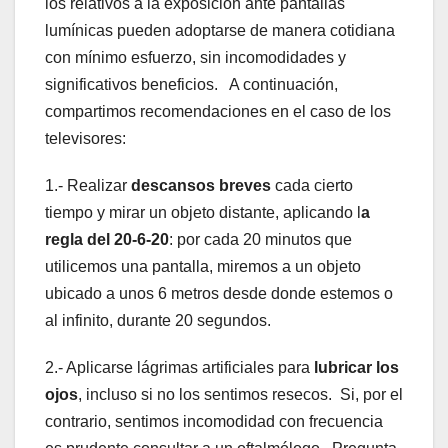
los relativos a la exposición ante pantallas
lumínicas pueden adoptarse de manera cotidiana
con mínimo esfuerzo, sin incomodidades y
significativos beneficios. A continuación,
compartimos recomendaciones en el caso de los
televisores:
1.- Realizar
descansos breves
cada cierto
tiempo y mirar un objeto distante, aplicando l
a
regla del 20-6-20
: por cada 20 minutos que
utilicemos una pantalla, miremos a un objeto
ubicado a unos 6 metros desde donde estemos o
al infinito, durante 20 segundos.
2.- Aplicarse lágrimas artificiales para
lubricar los
ojos
, incluso si no los sentimos resecos. Si, por el
contrario, sentimos incomodidad con frecuencia