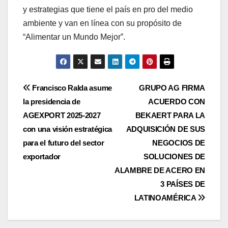
y estrategias que tiene el país en pro del medio
ambiente y van en línea con su propósito de
“Alimentar un Mundo Mejor”.
Navegación
Francisco Ralda asume
GRUPO AG FIRMA
la presidencia de
ACUERDO CON
de
AGEXPORT 2025-2027
BEKAERT PARA LA
entradas
con una visión estratégica
ADQUISICIÓN DE SUS
para el futuro del sector
NEGOCIOS DE
exportador
SOLUCIONES DE
ALAMBRE DE ACERO EN
3 PAÍSES DE
LATINOAMÉRICA