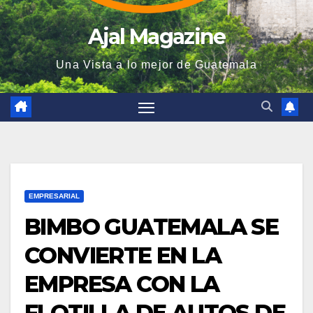
Ajal Magazine
Una Vista a lo mejor de Guatemala
EMPRESARIAL
BIMBO GUATEMALA SE
CONVIERTE EN LA
EMPRESA CON LA
FLOTILLA DE AUTOS DE