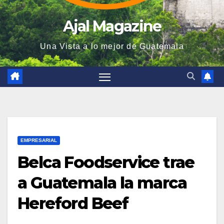
Ajal Magazine
Una Vista a lo mejor de Guatemala
EMPRESARIAL
Belca Foodservice trae
a Guatemala la marca
Hereford Beef