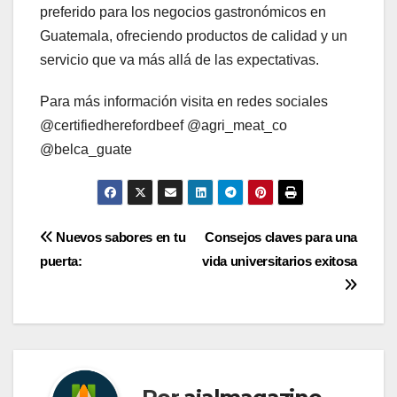
preferido para los negocios gastronómicos en
Guatemala, ofreciendo productos de calidad y un
servicio que va más allá de las expectativas.
Para más información visita en redes sociales
@certifiedherefordbeef @agri_meat_co
@belca_guate
Navegación
Nuevos sabores en tu
Consejos claves para una
puerta:
vida universitarios exitosa
de
entradas