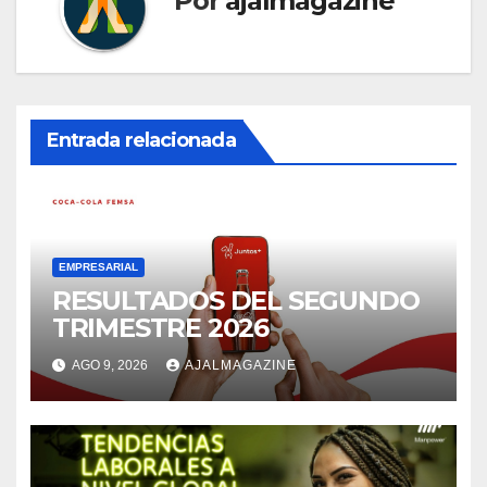
Por
ajalmagazine
Entrada relacionada
EMPRESARIAL
RESULTADOS DEL SEGUNDO
TRIMESTRE 2026
AGO 9, 2026
AJALMAGAZINE