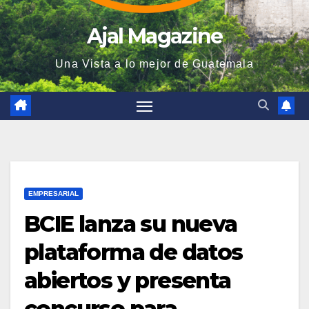
Ajal Magazine
Una Vista a lo mejor de Guatemala
EMPRESARIAL
BCIE lanza su nueva
plataforma de datos
abiertos y presenta
concurso para