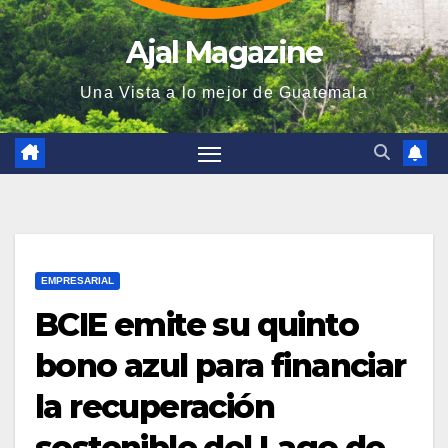
Ajal Magazine
Una Vista a lo mejor de Guatemala
EMPRESARIAL
BCIE emite su quinto
bono azul para financiar
la recuperación
sostenible del Lago de