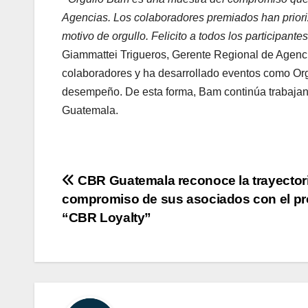
Agencias. Los colaboradores premiados han prioriza
motivo de orgullo. Felicito a todos los participant
Giammattei Trigueros, Gerente Regional de Agencia
colaboradores y ha desarrollado eventos como Org
desempeño. De esta forma, Bam continúa trabajand
Guatemala.
Navegación
CBR Guatemala reconoce la trayectori
compromiso de sus asociados con el p
de
“CBR Loyalty”
entradas