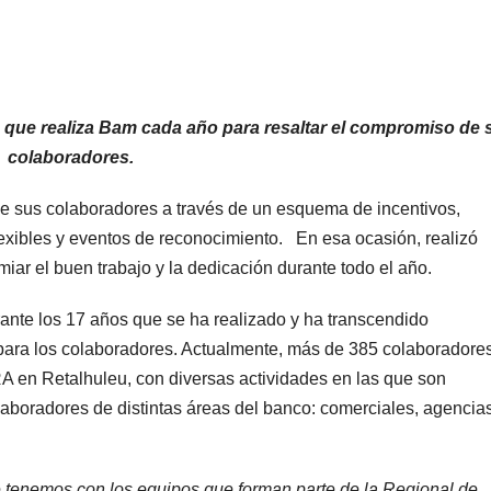
 que realiza Bam cada año para resaltar el compromiso de 
colaboradores.
e sus colaboradores a través de un esquema de incentivos,
lexibles y eventos de reconocimiento. En esa ocasión, realizó
iar el buen trabajo y la dedicación durante todo el año.
ante los 17 años que se ha realizado y ha transcendido
 para los colaboradores. Actualmente, más de 385 colaboradore
TRA en Retalhuleu, con diversas actividades en las que son
aboradores de distintas áreas del banco: comerciales, agencia
tenemos con los equipos que forman parte de la Regional de