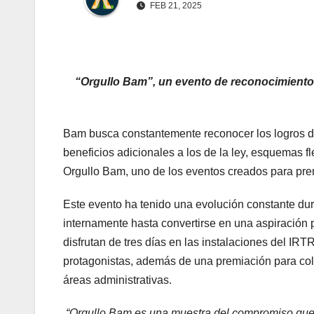
FEB 21, 2025
“Orgullo Bam”, un evento de reconocimiento
Bam busca constantemente reconocer los logros d
beneficios adicionales a los de la ley, esquemas f
Orgullo Bam, uno de los eventos creados para prem
Este evento ha tenido una evolución constante dur
internamente hasta convertirse en una aspiración
disfrutan de tres días en las instalaciones del IR
protagonistas, además de una premiación para col
áreas administrativas.
“Orgullo Bam es una muestra del compromiso que 