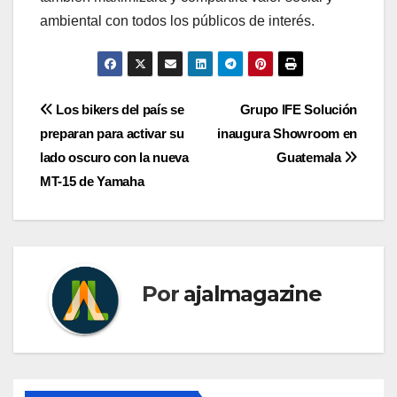
ambiental con todos los públicos de interés.
Navegación
Los bikers del país se
Grupo IFE Solución
preparan para activar su
inaugura Showroom en
de
lado oscuro con la nueva
Guatemala
entradas
MT-15 de Yamaha
Por
ajalmagazine