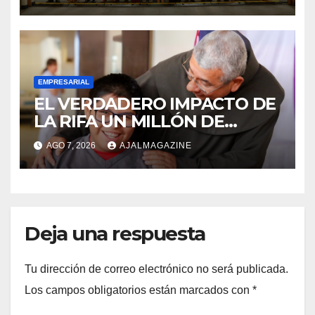
oportunidades de negocio
EMPRESARIAL
EL VERDADERO IMPACTO DE
LA RIFA UN MILLÓN DE
AMIGOS HOY POR TI,
AGO 7, 2026
AJALMAGAZINE
MAÑANA POR MÍ
Deja una respuesta
Tu dirección de correo electrónico no será publicada.
Los campos obligatorios están marcados con
*