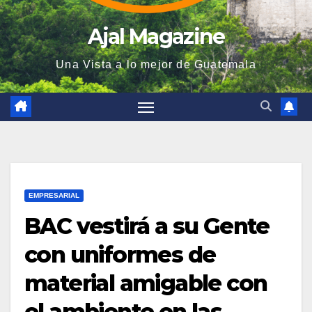
Ajal Magazine
Una Vista a lo mejor de Guatemala
EMPRESARIAL
BAC vestirá a su Gente
con uniformes de
material amigable con
el ambiente en las