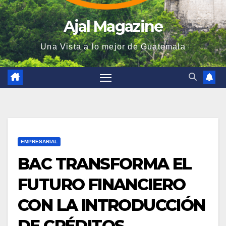
Ajal Magazine
Una Vista a lo mejor de Guatemala
EMPRESARIAL
BAC TRANSFORMA EL
FUTURO FINANCIERO
CON LA INTRODUCCIÓN
DE CRÉDITOS