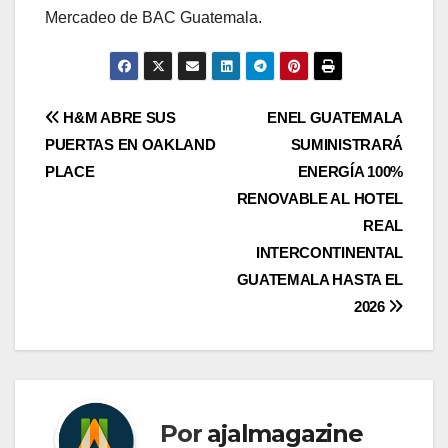
Mercadeo de BAC Guatemala.
Navegación
H&M ABRE SUS
ENEL GUATEMALA
PUERTAS EN OAKLAND
SUMINISTRARÁ
de
PLACE
ENERGÍA 100%
entradas
RENOVABLE AL HOTEL
REAL
INTERCONTINENTAL
GUATEMALA HASTA EL
2026
Por
ajalmagazine