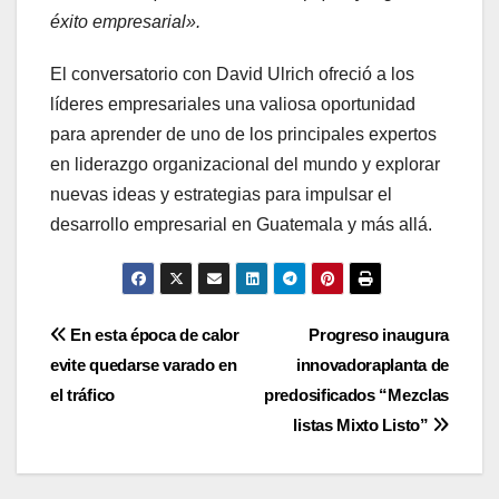
éxito empresarial».
El conversatorio con David Ulrich ofreció a los
líderes empresariales una valiosa oportunidad
para aprender de uno de los principales expertos
en liderazgo organizacional del mundo y explorar
nuevas ideas y estrategias para impulsar el
desarrollo empresarial en Guatemala y más allá.
Navegación
En esta época de calor
Progreso inaugura
evite quedarse varado en
innovadoraplanta de
de
el tráfico
predosificados “Mezclas
entradas
listas Mixto Listo”