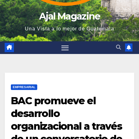
Ajal Magazine
Una Vista a lo mejor de Guatemala
EMPRESARIAL
BAC promueve el
desarrollo
organizacional a través
de un conversatorio de