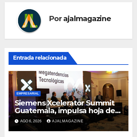
Por
ajalmagazine
Entrada relacionada
EMPRESARIAL
Siemens Xcelerator Summit
Guatemala, impulsa hoja de
ruta para acelerar la
AGO 6, 2026
AJALMAGAZINE
competitividad del país