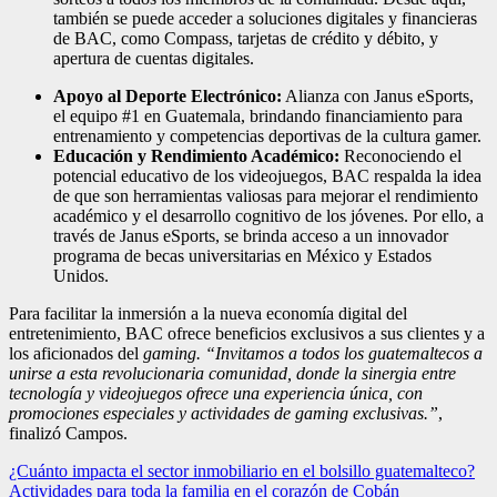
también se puede acceder a soluciones digitales y financieras
de BAC, como Compass, tarjetas de crédito y débito, y
apertura de cuentas digitales.
Apoyo al Deporte Electrónico:
Alianza con Janus eSports,
el equipo #1 en Guatemala, brindando financiamiento para
entrenamiento y competencias deportivas de la cultura gamer.
Educación y Rendimiento Académico:
Reconociendo el
potencial educativo de los videojuegos, BAC respalda la idea
de que son herramientas valiosas para mejorar el rendimiento
académico y el desarrollo cognitivo de los jóvenes. Por ello, a
través de Janus eSports, se brinda acceso a un innovador
programa de becas universitarias en México y Estados
Unidos.
Para facilitar la inmersión a la nueva economía digital del
entretenimiento, BAC ofrece beneficios exclusivos a sus clientes y a
los aficionados del
gaming.
“Invitamos a todos los guatemaltecos a
unirse a esta revolucionaria comunidad, donde la sinergia entre
tecnología y videojuegos ofrece una experiencia única, con
promociones especiales y actividades de gaming exclusivas.”
,
finalizó Campos.
Navegación
¿Cuánto impacta el sector inmobiliario en el bolsillo guatemalteco?
Actividades para toda la familia en el corazón de Cobán