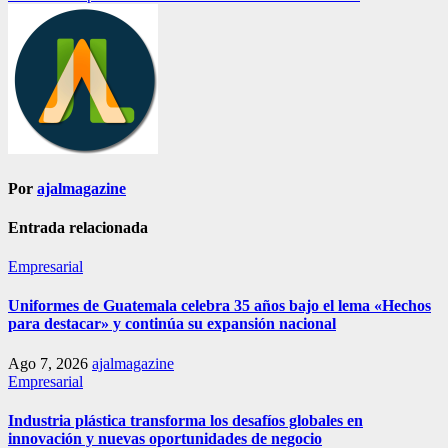
de
entradas
Por
ajalmagazine
Entrada relacionada
Empresarial
Uniformes de Guatemala celebra 35 años bajo el lema «Hechos
para destacar» y continúa su expansión nacional
Ago 7, 2026
ajalmagazine
Empresarial
Industria plástica transforma los desafíos globales en
innovación y nuevas oportunidades de negocio