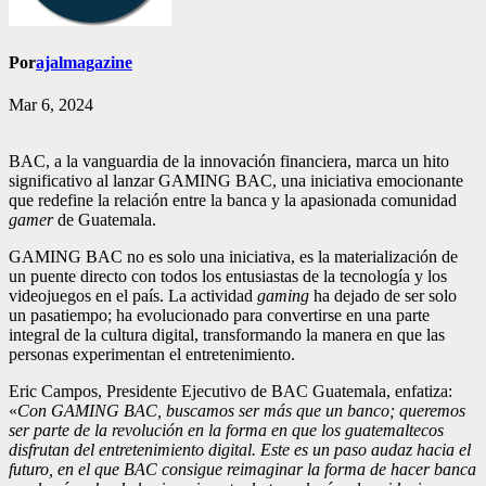
Por
ajalmagazine
Mar 6, 2024
BAC, a la vanguardia de la innovación financiera, marca un hito
significativo al lanzar GAMING BAC, una iniciativa emocionante
que redefine la relación entre la banca y la apasionada comunidad
gamer
de Guatemala.
GAMING BAC no es solo una iniciativa, es la materialización de
un puente directo con todos los entusiastas de la tecnología y los
videojuegos en el país. La actividad
gaming
ha dejado de ser solo
un pasatiempo; ha evolucionado para convertirse en una parte
integral de la cultura digital, transformando la manera en que las
personas experimentan el entretenimiento.
Eric Campos, Presidente Ejecutivo de BAC Guatemala, enfatiza:
«
Con GAMING BAC, buscamos ser más que un banco; queremos
ser parte de la revolución en la forma en que los guatemaltecos
disfrutan del entretenimiento digital. Este es un paso audaz hacia el
futuro, en el que BAC consigue reimaginar la forma de hacer banca