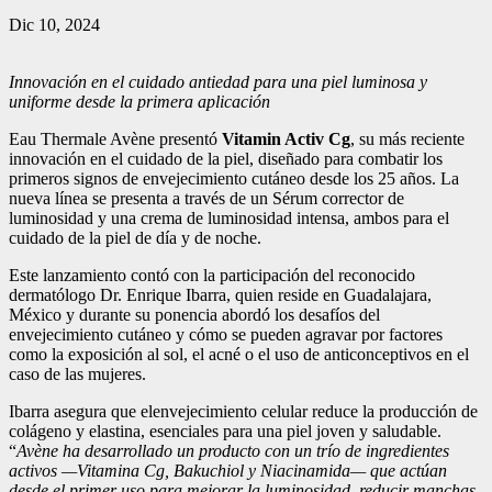
Dic 10, 2024
Innovación en el cuidado antiedad para una piel luminosa y
uniforme desde la primera aplicación
Eau Thermale Avène presentó
Vitamin Activ Cg
, su más reciente
innovación en el cuidado de la piel, diseñado para combatir los
primeros signos de envejecimiento cutáneo desde los 25 años. La
nueva línea se presenta a través de un Sérum corrector de
luminosidad y una crema de luminosidad intensa, ambos para el
cuidado de la piel de día y de noche.
Este lanzamiento contó con la participación del reconocido
dermatólogo Dr. Enrique Ibarra, quien reside en Guadalajara,
México y durante su ponencia abordó los desafíos del
envejecimiento cutáneo y cómo se pueden agravar por factores
como la exposición al sol, el acné o el uso de anticonceptivos en el
caso de las mujeres.
Ibarra asegura que elenvejecimiento celular reduce la producción de
colágeno y elastina, esenciales para una piel joven y saludable.
“
Avène ha desarrollado un producto con un trío de ingredientes
activos —Vitamina Cg, Bakuchiol y Niacinamida— que actúan
desde el primer uso para mejorar la luminosidad, reducir manchas