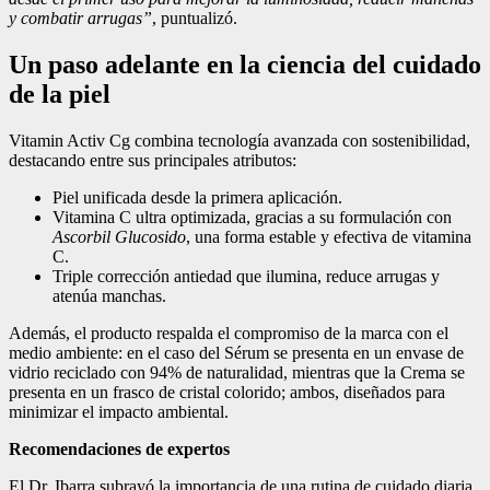
y combatir arrugas”
, puntualizó.
Un paso adelante en la ciencia del cuidado
de la piel
Vitamin Activ Cg combina tecnología avanzada con sostenibilidad,
destacando entre sus principales atributos:
Piel unificada desde la primera aplicación.
Vitamina C ultra optimizada, gracias a su formulación con
Ascorbil Glucosido
, una forma estable y efectiva de vitamina
C.
Triple corrección antiedad que ilumina, reduce arrugas y
atenúa manchas.
Además, el producto respalda el compromiso de la marca con el
medio ambiente: en el caso del Sérum se presenta en un envase de
vidrio reciclado con 94% de naturalidad, mientras que la Crema se
presenta en un frasco de cristal colorido; ambos, diseñados para
minimizar el impacto ambiental.
Recomendaciones de expertos
El Dr. Ibarra subrayó la importancia de una rutina de cuidado diaria