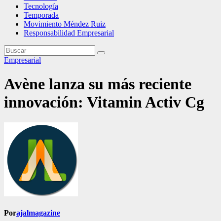
Tecnología
Temporada
Movimiento Méndez Ruiz
Responsabilidad Empresarial
Empresarial
Avène lanza su más reciente
innovación: Vitamin Activ Cg
Por
ajalmagazine