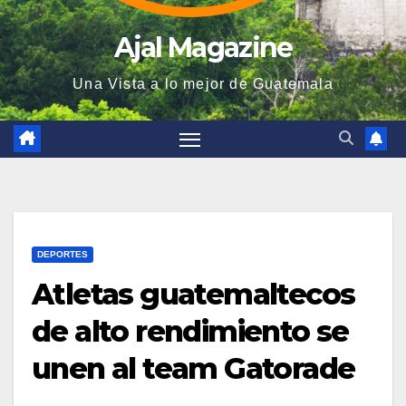
Ajal Magazine
Una Vista a lo mejor de Guatemala
DEPORTES
Atletas guatemaltecos
de alto rendimiento se
unen al team Gatorade