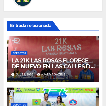
Entrada relacionada
DEPORTES
LA 21K LAS ROSAS FLORECE
DE NUEVO EN LAS CALLES DE
ANTIGUA
JUL 13, 2026
AJALMAGAZINE
DEPORTES