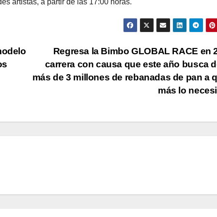
s artistas, a partir de las 17:00 horas.
modelo
Regresa la Bimbo GLOBAL RACE en 2
os
carrera con causa que este año busca 
más de 3 millones de rebanadas de pan a 
más lo neces