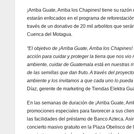
¡Arriba Guate, Arriba los Chapines! tiene su razón 
estarán enfocados en el programa de reforestación
través de un donativo de 20 mil arbolitos que ser
Cuenca del Motagua.
“El objetivo de ¡Arriba Guate, Arriba los Chapines! 
acción para cuidar y proteger la tierra que nos vio
ambiente, cuidar de Guatemala está en nuestras m
de las semillas que dan fruto. A través del proye
ambiente y los invitamos a que cada uno lo pueda
Díaz, gerente de marketing de Tiendas Elektra Gu
En las semanas de duración de ¡Arriba Guate, Arrib
promociones especiales para favorecer a sus clien
las facilidades del préstamo de Banco Azteca. Asi
concierto masivo gratuito en la Plaza Obelisco de