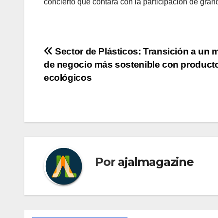
concierto que contará con la participación de grande
Navegación
Sector de Plásticos: Transición a un 
de negocio más sostenible con product
de
ecológicos
entradas
Por
ajalmagazine