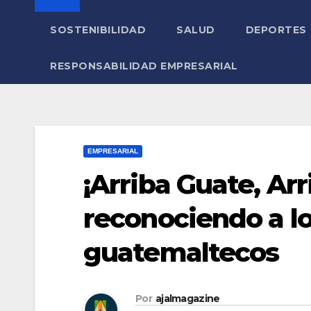
SOSTENIBILIDAD
SALUD
DEPORTES
RESPONSABILIDAD EMPRESARIAL
EMPRESARIAL
¡Arriba Guate, Arr
reconociendo a l
guatemaltecos
Por
ajalmagazine