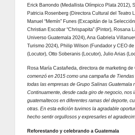
Erick Barrondo (Medallista Olímpico Plata 2012), 
Patricia Rosenberg (Directora Cultural del Teatr
Manuel “Memín” Funes (Excapitán de la Selección
Christian Escobar “Chrispapita” (Pintor), Rosana 
Universo Guatemala 2024), Ana Gabriela Villanue
Turismo 2024), Philip Wilson (Fundador y CEO de E
(Locutor), Otto Soberanis (Locutor), Julio Arias (Loc
Rosa María Castañeda, directora de marketing de
comenzó en 2015 como una campaña de Tiendas Ele
todas las empresas de Grupo Salinas Guatemala n
Continuamente, desde cada giro de negocio, nos 
guatemaltecos en diferentes ramas del deporte, cult
otras. En esta edición tuvimos la agradable oport
hecho sentir orgullosos y expresarles el agradecim
Reforestando y celebrando a Guatemala