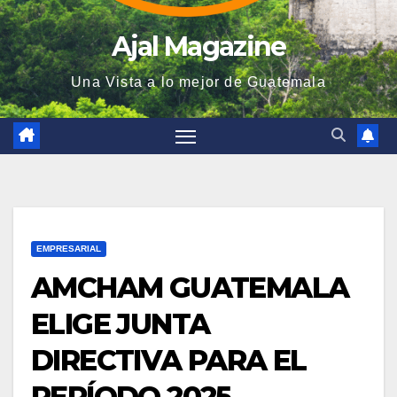
Ajal Magazine
Una Vista a lo mejor de Guatemala
EMPRESARIAL
AMCHAM GUATEMALA
ELIGE JUNTA
DIRECTIVA PARA EL
PERÍODO 2025