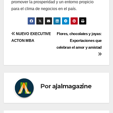
promover la prosperidad y un entorno propicio
para el clima de negocios en el país.
Navegación
NUEVO EXECUTIVE
Flores, chocolates y joyas:
ACTON MBA
Exportaciones que
de
celebran el amor y amistad
entradas
Por
ajalmagazine