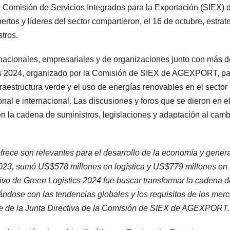
la Comisión de Servicios Integrados para la Exportación (SIEX) 
tos y líderes del sector compartieron, el 16 de octubre, estrat
tros.
acionales, empresariales y de organizaciones junto con más 
ics 2024, organizado por la Comisión de SIEX de AGEXPORT, pa
nfraestructura verde y el uso de energías renovables en el sector
nal e internacional. Las discusiones y foros que se dieron en e
en la cadena de suministros, legislaciones y adaptación al camb
frece son relevantes para el desarrollo de la economía y gener
023, sumó US$578 millones en logística y US$779 millones en
tivo de Green Logistics 2024 fue buscar transformar la cadena d
ándose con las tendencias globales y los requisitos de los mer
te de la Junta Directiva de la Comisión de SIEX de AGEXPORT.