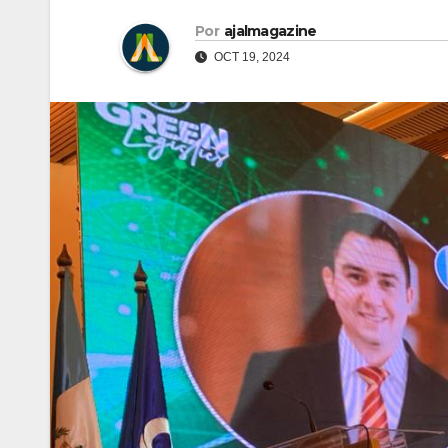
Por
ajalmagazine
OCT 19, 2024