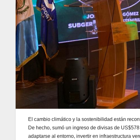
El cambio climático y la sostenibilidad están recon
De hecho, sumó un ingreso de divisas de US$578 mi
adaptarse al entorno, invertir en infraestructura v