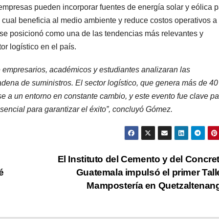
empresas pueden incorporar fuentes de energía solar y eólica 
 cual beneficia al medio ambiente y reduce costos operativos a
se posicionó como una de las tendencias más relevantes y
r logístico en el país.
e empresarios, académicos y estudiantes analizaran las
adena de suministros. El sector logístico, que genera más de 40
se a un entorno en constante cambio, y este evento fue clave pa
sencial para garantizar el éxito”, concluyó Gómez.
El Instituto del Cemento y del Concre
é
Guatemala impulsó el primer Tall
Mampostería en Quetzaltena