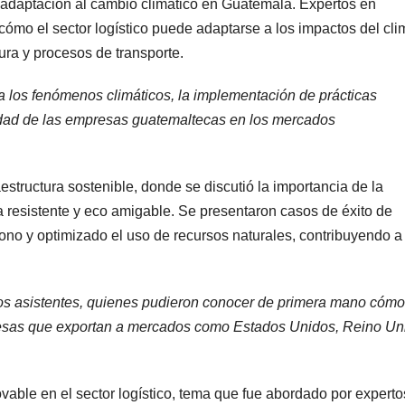
 adaptación al cambio climático en Guatemala. Expertos en
cómo el sector logístico puede adaptarse a los impactos del cli
tura y procesos de transporte.
a los fenómenos climáticos, la implementación de prácticas
vidad de las empresas guatemaltecas en los mercados
estructura sostenible, donde se discutió la importancia de la
ra resistente y eco amigable. Se presentaron casos de éxito de
ono y optimizado el uso de recursos naturales, contribuyendo a
 los asistentes, quienes pudieron conocer de primera mano cómo
presas que exportan a mercados como Estados Unidos, Reino Un
ovable en el sector logístico, tema que fue abordado por experto