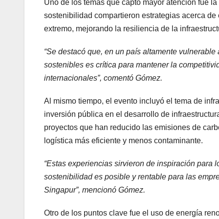
Uno de los temas que captó mayor atención fue la
sostenibilidad compartieron estrategias acerca de 
extremo, mejorando la resiliencia de la infraestruc
“Se destacó que, en un país altamente vulnerable 
sostenibles es crítica para mantener la competiti
internacionales”, comentó Gómez.
Al mismo tiempo, el evento incluyó el tema de infra
inversión pública en el desarrollo de infraestructu
proyectos que han reducido las emisiones de carb
logística más eficiente y menos contaminante.
“Estas experiencias sirvieron de inspiración para
sostenibilidad es posible y rentable para las em
Singapur”, mencionó Gómez.
Otro de los puntos clave fue el uso de energía ren