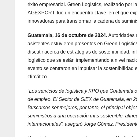
éxito empresarial. Green Logistics, realizado por 
AGEXPORT, fue un encuentro clave, en el que exper
innovadoras para transformar la cadena de suminis
Guatemala, 16 de octubre de 2024.
Autoridades n
asistentes estuvieron presentes en Green Logist
discutir acerca de estrategias de sostenibilidad, i
logístico que se están implementando a nivel nacio
evento se centraron en impulsar la sostenibilidad 
climático.
“Los servicios de logística y KPO que Guatemala o
de empleo. El Sector de SIEX de Guatemala, en 2
Buscamos ser mejores, por tanto, el principal obje
suministros a una operación más sostenible, aline
internacionales”, aseguró Jorge Gómez, Presiden