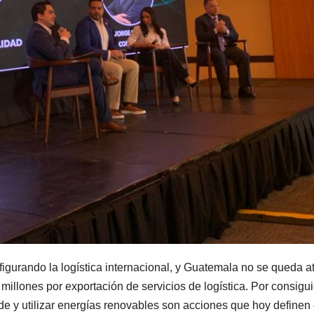
figurando la logística internacional, y Guatemala no se queda at
llones por exportación de servicios de logística. Por consigui
erde y utilizar energías renovables son acciones que hoy definen 