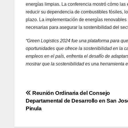
energías limpias. La conferencia mostró cómo las 
reducir su dependencia de combustibles fósiles, lo
plazo. La implementación de energías renovables 
necesarias para asegurar la sostenibilidad del secto
“Green Logistics 2024 fue una plataforma para qu
oportunidades que ofrece la sostenibilidad en la c
empleos en el país, enfrenta el desafío de adaptar
mostrar que la sostenibilidad es una herramienta e
Navegación
Reunión Ordinaria del Consejo
Departamental de Desarrollo en San Jos
de
Pinula
entradas