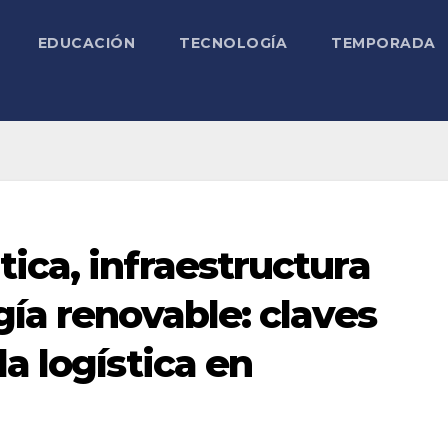
EDUCACIÓN
TECNOLOGÍA
TEMPORADA
ica, infraestructura
gía renovable: claves
a logística en