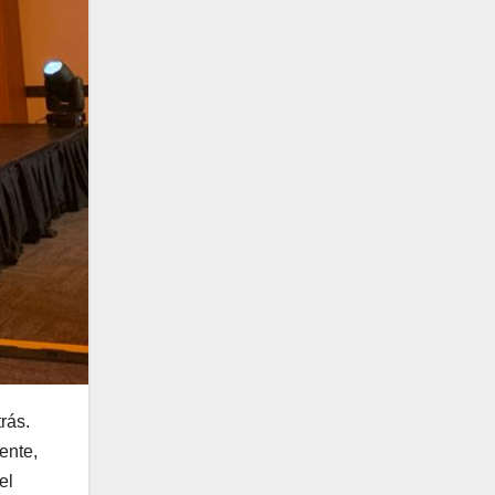
rás.
ente,
el