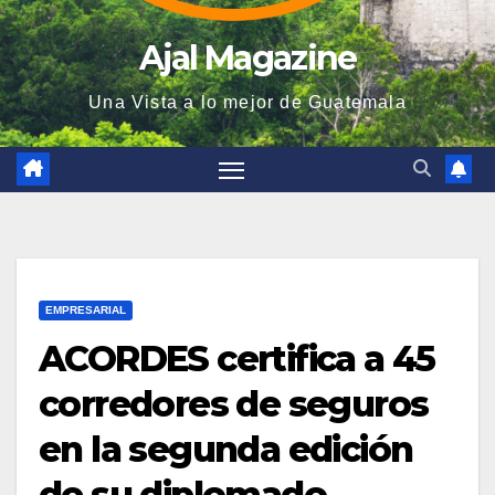
Ajal Magazine
Una Vista a lo mejor de Guatemala
EMPRESARIAL
ACORDES certifica a 45
corredores de seguros
en la segunda edición
de su diplomado