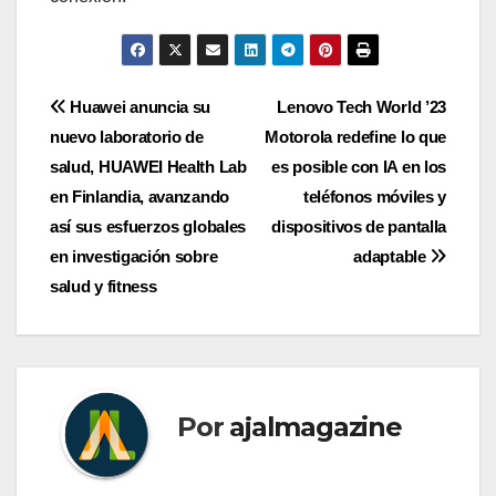
Navegación
Huawei anuncia su
Lenovo Tech World ’23
nuevo laboratorio de
Motorola redefine lo que
de
salud, HUAWEI Health Lab
es posible con IA en los
entradas
en Finlandia, avanzando
teléfonos móviles y
así sus esfuerzos globales
dispositivos de pantalla
en investigación sobre
adaptable
salud y fitness
Por
ajalmagazine