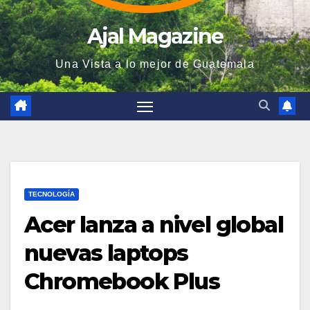
Ajal Magazine
Una Vista a lo mejor de Guatemala
TECNOLOGÍA
Acer lanza a nivel global
nuevas laptops
Chromebook Plus