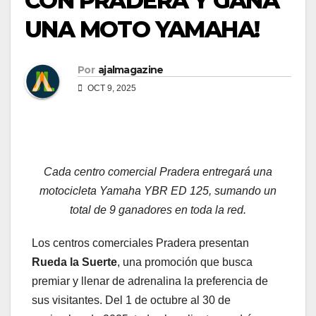
CON PRADERA Y GANA
UNA MOTO YAMAHA!
Por
ajalmagazine
OCT 9, 2025
Cada centro comercial Pradera entregará una
motocicleta Yamaha YBR ED 125, sumando un
total de 9 ganadores en toda la red.
Los centros comerciales Pradera presentan
Rueda la Suerte
, una promoción que busca
premiar y llenar de adrenalina la preferencia de
sus visitantes. Del 1 de octubre al 30 de