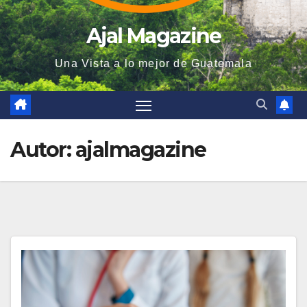
Ajal Magazine
Una Vista a lo mejor de Guatemala
Autor:
ajalmagazine